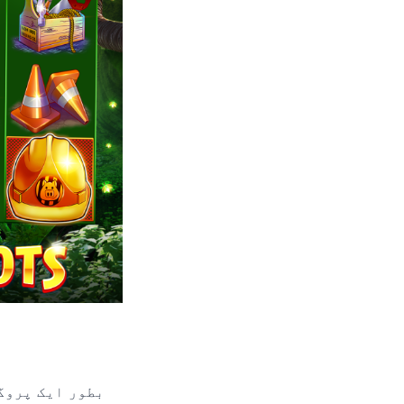
بطور ایک پروگ