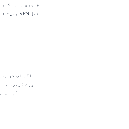
ضروری ہے۔ اکثر ا
اگر آپ کو بھی
سے آپ اپنی