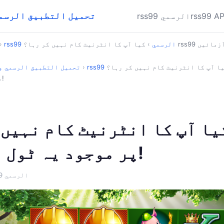
rss99 - تحميل التطبيق ال
rss99 A
rss99 الرسمي
rss99 الرسمي
›
›
ا آپ کا انٹرنیٹ کام نہیں کر رہا؟ rss99 پر
›
rss99 - تحميل التطبيق الرسم
موجود یہ ٹول آزمائیں!
یا آپ کا انٹرنیٹ کام نہیں کر ر
پر موجود یہ ٹول آزمائیں!
· rss99 الرسمي