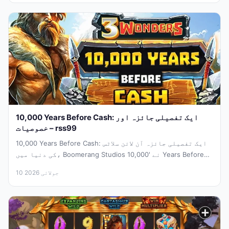
10,000 Years Before Cash: ایک تفصیلی جائزہ اور
خصوصیات – rss99
10,000 Years Before Cash: ایک تفصیلی جائزہ آن لائن سلاٹس
کی دنیا میں، Boomerang Studios نے '10,000 Years Before
Cash'...
10 جولائی 2026