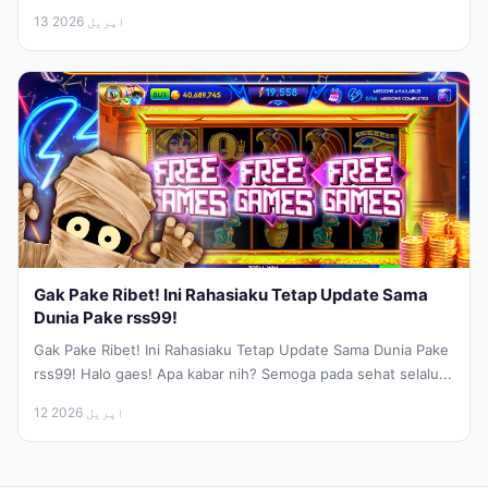
yang hobinya rebahan...
13 اپریل 2026
Gak Pake Ribet! Ini Rahasiaku Tetap Update Sama
Dunia Pake rss99!
Gak Pake Ribet! Ini Rahasiaku Tetap Update Sama Dunia Pake
rss99! Halo gaes! Apa kabar nih? Semoga pada sehat selalu...
12 اپریل 2026